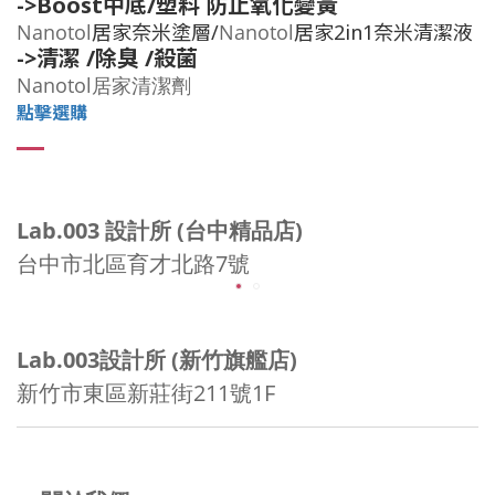
->Boost中底/塑料 防止氧化變黃
Nanotol
居家奈米塗層/
Nanotol
居家2in1奈米清潔液
->清潔 /除臭 /殺菌
Nanotol居家清潔劑
點擊選購
Lab.003 設計所 (台中精品店)
台中市北區育才北路7號
Lab.003設計所 (新竹旗艦店)
新竹市東區新莊街211號1F