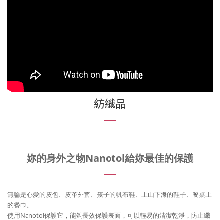
紡織品
妳的身外之物Nanotol給妳最佳的保護
無論是心愛的皮包、皮革外套、孩子的帆布鞋、上山下海的鞋子、餐桌上
的餐巾。
使用Nanotol保護它，能夠長效保護表面，可以輕易的清潔乾淨，防止纖