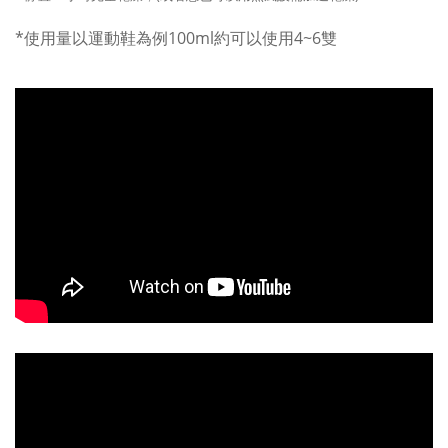
*使用量以運動鞋為例100ml約可以使用4~6雙