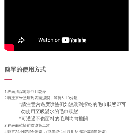
簡單的使用方式
1.表面清潔乾淨並且乾燥
2.噴塗奈米塗層到表面濕潤，等待5~10分鐘
*請注意勿過度噴塗例如濕潤到擰乾的毛巾狀態即可
勿使用至吸滿水的毛巾狀態
*可透過不傷面料的毛刷均勻推開
3.在表面乾燥前噴塗第二次
4.靜置24小時完全乾燥，(或者您也可以用熱風設備加速乾燥)