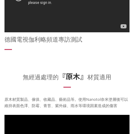
德國電視伽利略頻道專訪測試
『原木』
無經過處理的
材質適用
原木材質製品、傢俱、收藏品、藝術品等。使用Nanotol奈米塗層後可以
維持表面色澤、防霉、青苔、紫外線、雨水等環境因素造成的傷害