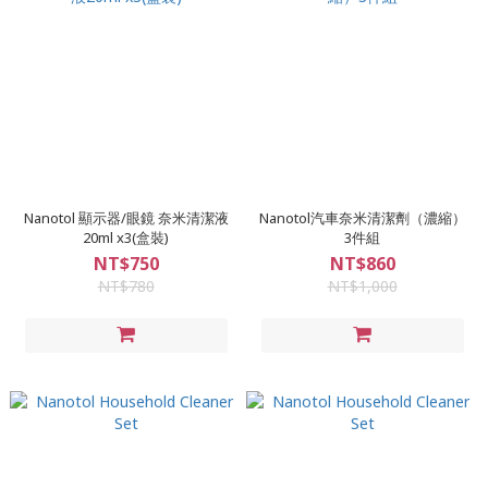
Nanotol 顯示器/眼鏡 奈米清潔液
Nanotol汽車奈米清潔劑（濃縮）
20ml x3(盒裝)
3件組
NT$750
NT$860
NT$780
NT$1,000