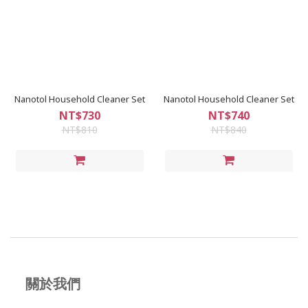
Nanotol Household Cleaner Set
Nanotol Household Cleaner Set
NT$730
NT$740
NT$810
NT$840
關於我們