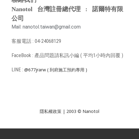
Nanotol 台灣註冊總代理 : 諾爾特有限
公司
Mail: nanotol.taiwan@gmail.com
客服電話 : 04-24068129
FaceBook : 產品問題請
私訊小編 ( 平均1小時內回覆 )
LINE :
@677jrarw
( 到府施工預約專用 )
隱私權政策
| 2003 © Nanotol