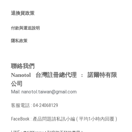
退換貨政策
付款與運送說明
隱私政策
聯絡我們
Nanotol 台灣註冊總代理 : 諾爾特有限
公司
Mail: nanotol.taiwan@gmail.com
客服電話 : 04-24068129
FaceBook : 產品問題請
私訊小編 ( 平均1小時內回覆 )