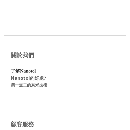
關於我們
了解Nanotol
Nanotol的好處
?
獨一無二的奈米技術
顧客服務