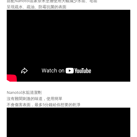
搭配Nanotol居家奈米塗層使用大幅減少水垢、皂垢
呈現疏水、疏油、防霉抗菌的表面
Nanotol水垢清潔劑
沒有難聞刺激的味道，使用簡單
不會傷害表面，最多5分鐘給你想要的乾淨