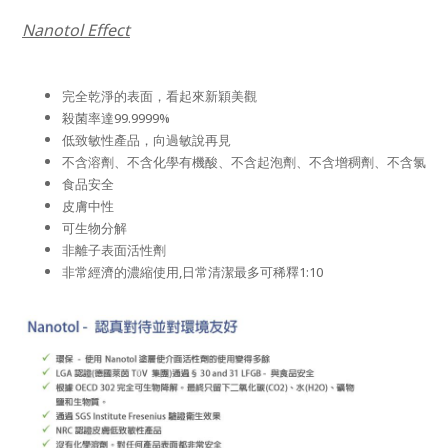
Nanotol Effect
完全乾淨的表面，看起來新穎美觀
殺菌率達99.9999%
低致敏性產品，向過敏說再見
不含溶劑、不含化學有機酸、不含起泡劑、不含增稠劑、不含氯
食品安全
皮膚中性
可生物分解
非離子表面活性劑
非常經濟的濃縮使用,日常清潔最多可稀釋1:10