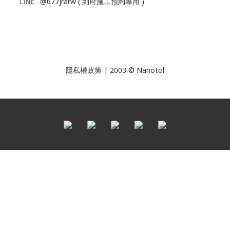
LINE :
@677jrarw
( 到府施工預約專用 )
隱私權政策
| 2003 © Nanotol