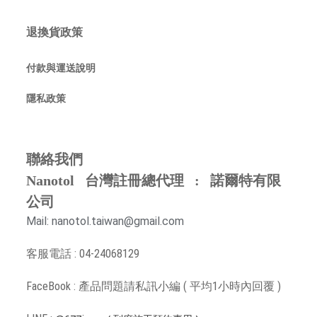
退換貨政策
付款與運送說明
隱私政策
聯絡我們
Nanotol 台灣註冊總代理 : 諾爾特有限
公司
Mail: nanotol.taiwan@gmail.com
客服電話 : 04-24068129
FaceBook : 產品問題請
私訊小編 ( 平均1小時內回覆 )