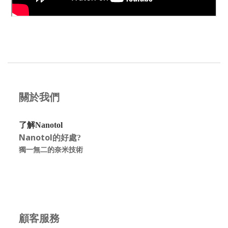
關於我們
了解Nanotol
Nanotol的好處
?
獨一無二的奈米技術
顧客服務