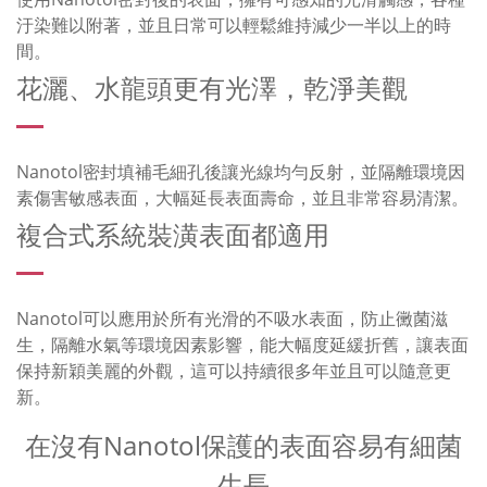
汙染難以附著，並且日常可以輕鬆維持減少一半以上的時
間。
花灑、水龍頭更有光澤，乾淨美觀
Nanotol密封填補毛細孔後讓光線均勻反射，並隔離環境因
素傷害敏感表面，大幅延長表面壽命，並且非常容易清潔。
複合式系統裝潢表面都適用
Nanotol可以應用於所有光滑的不吸水表面，防止黴菌滋
生，隔離水氣等環境因素影響，能大幅度延緩折舊，讓表面
保持新穎美麗的外觀，這可以持續很多年並且可以隨意更
新。
在沒有Nanotol保護的表面容易有細菌
生長