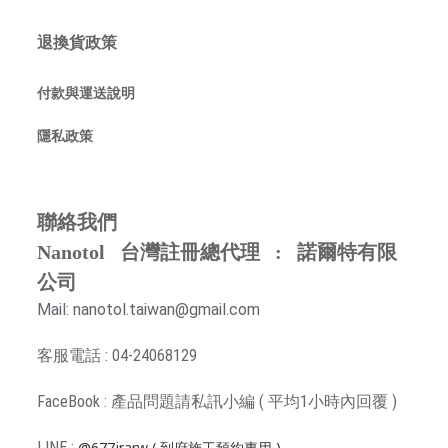
退換貨政策
付款與運送說明
隱私政策
聯絡我們
Nanotol 台灣註冊總代理 : 諾爾特有限
公司
Mail: nanotol.taiwan@gmail.com
客服電話 : 04-24068129
FaceBook : 產品問題請
私訊小編 ( 平均1小時內回覆 )
LINE :
@677jrarw
( 到府施工預約專用 )