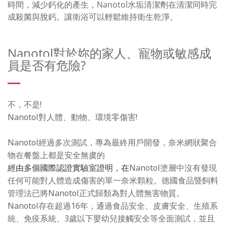
時間，減少鈣化的產生，Nanotol水垢清潔劑在清潔同時完
成殺菌與脫鈣。讓衛浴可以輕鬆維持衛生乾淨。
Nanotol對於妳的家人、寵物或敏感成
員是否有危險?
不，不是!
Nanotol對人體、動物、環境零傷害!
Nanotol經過多次測試，專為最終用戶開發，奈米網狀聚合
物在餐盤上都是安全無虞的
經由多個國際認證實驗室證明，在
Nanotol塗層中沒有發現
任何可能對人體造成傷害的單一奈米顆粒。德國食品暨飼料
管理法已將Nanotol正式歸類為對人體無害物質。
Nanotol存在超過16年，通過食品安全、皮膚安全、生殖系
統、免疫系統、3歲以下嬰幼兒接觸安全等全面測試，並且