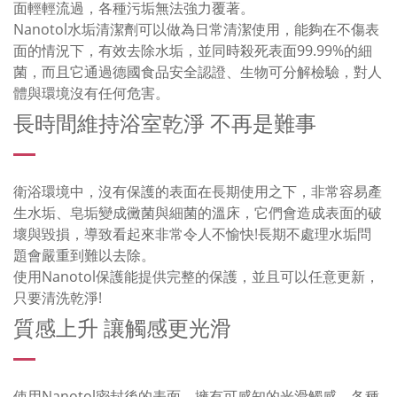
面輕輕流過，各種污垢無法強力覆著。
Nanotol水垢清潔劑可以做為日常清潔使用，能夠在不傷表
面的情況下，有效去除水垢，並同時殺死表面99.99%的細
菌，而且它通過德國食品安全認證、生物可分解檢驗，對人
體與環境沒有任何危害。
長時間維持浴室乾淨 不再是難事
衛浴環境中，沒有保護的表面在長期使用之下，非常容易產
生水垢、皂垢變成黴菌與細菌的溫床，它們會造成表面的破
壞與毀損，導致看起來非常令人不愉快!長期不處理水垢問
題會嚴重到難以去除。
使用Nanotol保護能提供完整的保護，並且可以任意更新，
只要清洗乾淨!
質感上升 讓觸感更光滑
使用Nanotol密封後的表面，擁有可感知的光滑觸感，各種