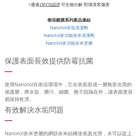
>通過
OECD認證
可生物分解 對環境零傷害
衛浴鍍膜系列產品連結
Nanotol水垢清潔劑
Nanotol多功能奈米清潔劑
Nanotol多功能奈米塗層
保護表面長效提供防霉抗菌
使用Nanotol在衛浴環境中，它在表面形成一層無形光滑的
保護層，將水垢、髒污、細菌、胞子阻隔在外，讓表面更容
易保持乾淨。
有效解決水垢問題
Nanotol奈米塗層的網狀奈米結構使表面光滑，水可以從上