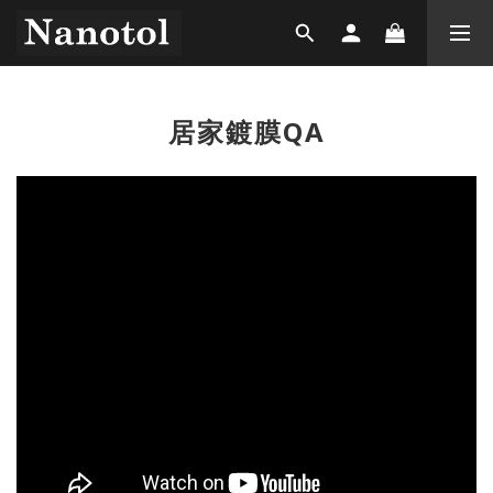
居家鍍膜QA