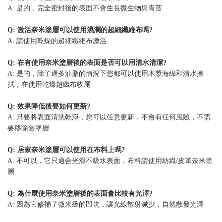
A: 是的，完全密封後的表面不會生長微生物與青苔
Q: 激活奈米塗層可以使用濕潤的超細纖維布嗎?
A: 請使用乾燥的超細纖維布激活
Q: 在有使用奈米塗層後的表面是否可以用清水清潔?
A: 是的，除了過多油脂的情況下您都可以使用木漿海綿和清水擦
拭，在使用乾燥超纖布收尾
Q: 效果降低後要如何更新?
A: 只要將表面清洗乾淨，您可以任意更新，不會有任何風險，不需
要移除舊塗層
Q: 居家奈米塗層可以使用在布料上嗎?
A: 不可以，它只適合光滑不吸水表面，布料請使用紡織/皮革奈米塗
層
Q: 為什麼使用奈米塗層後的表面會比較有光澤?
A: 因為它修補了微米級的凹坑，讓光線散射減少，自然散發光澤