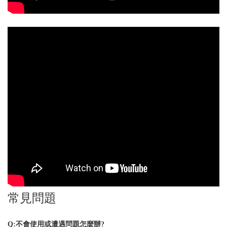
常見問題
Q:不會使用或遭遇問題怎麼辦?