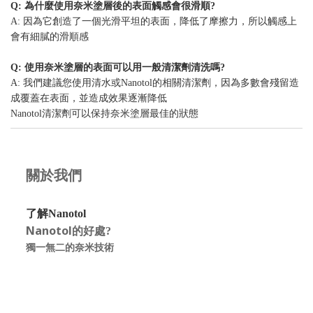
Q: 為什麼使用奈米塗層後的表面觸感會很滑順?
A: 因為它創造了一個光滑平坦的表面，降低了摩擦力，所以觸感上
會有細膩的滑順感
Q: 使用奈米塗層的表面可以用一般清潔劑清洗嗎?
A: 我們建議您使用清水或Nanotol的相關清潔劑，因為多數會殘留造
成覆蓋在表面，並造成效果逐漸降低
Nanotol清潔劑可以保持奈米塗層最佳的狀態
關於我們
了解Nanotol
Nanotol的好處
?
獨一無二的奈米技術