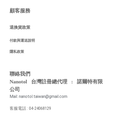
顧客服務
退換貨政策
付款與運送說明
隱私政策
聯絡我們
Nanotol 台灣註冊總代理 : 諾爾特有限
公司
Mail: nanotol.taiwan@gmail.com
客服電話 : 04-24068129